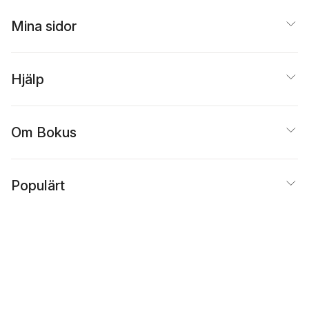
Mina sidor
Hjälp
Om Bokus
Populärt
Inspiration