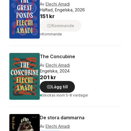
Av
Elechi Amadi
Häftad, Engelska, 2026
151 kr
Kommande
Kommande
The Concubine
Av
Elechi Amadi
Engelska, 2024
201 kr
Lägg till
Skickas
inom 5-8 vardagar
De stora dammarna
Av
Elechi Amadi