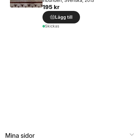
Inbunden, Svenska, 2013
195 kr
Lägg till
Skickas
Mina sidor