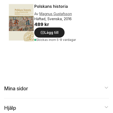
Polskans historia
Av
Magnus Gustafsson
Häftad, Svenska, 2016
489 kr
Lägg till
Skickas
inom 5-8 vardagar
Mina sidor
Hjälp