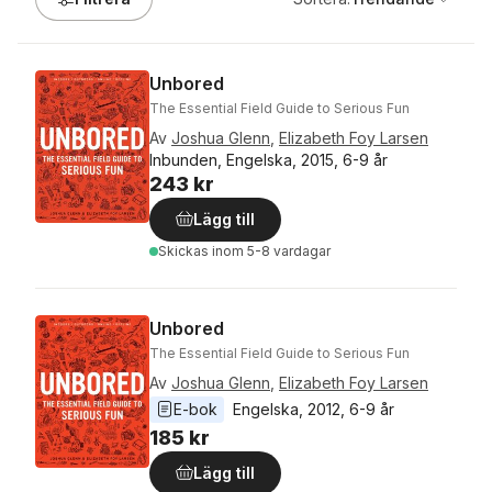
Unbored
The Essential Field Guide to Serious Fun
Av
Joshua Glenn
,
Elizabeth Foy Larsen
Inbunden, Engelska, 2015, 6-9 år
243 kr
Lägg till
Skickas
inom 5-8 vardagar
Unbored
The Essential Field Guide to Serious Fun
Av
Joshua Glenn
,
Elizabeth Foy Larsen
E-bok
Engelska
, 
2012
, 
6-9 år
185 kr
Lägg till