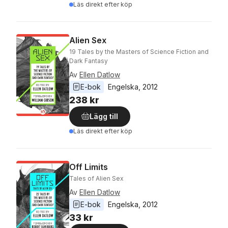
Läs direkt efter köp
Alien Sex
19 Tales by the Masters of Science Fiction and
Dark Fantasy
Av
Ellen Datlow
E-bok
Engelska
, 
2012
238 kr
Lägg till
Läs direkt efter köp
Off Limits
Tales of Alien Sex
Av
Ellen Datlow
E-bok
Engelska
, 
2012
33 kr