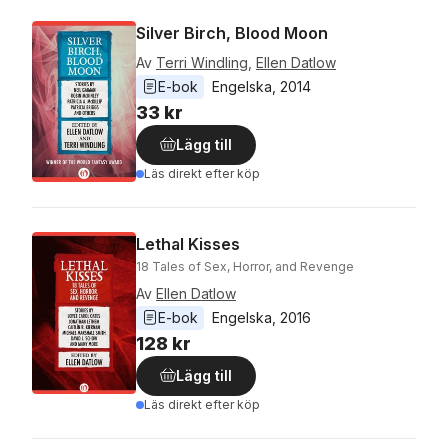
Silver Birch, Blood Moon
Av
Terri Windling
,
Ellen Datlow
E-bok
Engelska
, 
2014
33 kr
Lägg till
Läs direkt efter köp
Lethal Kisses
18 Tales of Sex, Horror, and Revenge
Av
Ellen Datlow
E-bok
Engelska
, 
2016
128 kr
Lägg till
Läs direkt efter köp