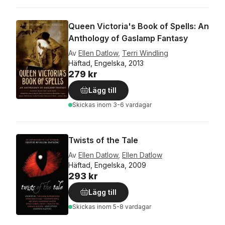
Queen Victoria's Book of Spells: An
Anthology of Gaslamp Fantasy
Av
Ellen Datlow
,
Terri Windling
Häftad, Engelska, 2013
279 kr
Lägg till
Skickas
inom 3-6 vardagar
Twists of the Tale
Av
Ellen Datlow
,
Ellen Datlow
Häftad, Engelska, 2009
293 kr
Lägg till
Skickas
inom 5-8 vardagar