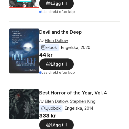
Lägg till
Läs direkt efter köp
Devil and the Deep
Av
Ellen Datlow
E-bok
Engelska
, 
2020
44 kr
Lägg till
Läs direkt efter köp
Best Horror of the Year, Vol. 4
Av
Ellen Datlow
,
Stephen King
Ljudbok
Engelska
, 
2014
333 kr
Lägg till