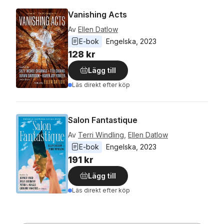
Vanishing Acts
Av
Ellen Datlow
E-bok
Engelska
, 
2023
128 kr
Lägg till
Läs direkt efter köp
Salon Fantastique
Av
Terri Windling
,
Ellen Datlow
E-bok
Engelska
, 
2023
191 kr
Lägg till
Läs direkt efter köp