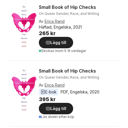
Small Book of Hip Checks
On Queer Gender, Race, and Writing
Av
Erica Rand
Häftad, Engelska, 2021
265 kr
Lägg till
Skickas
inom 5-8 vardagar
Small Book of Hip Checks
On Queer Gender, Race, and Writing
Av
Erica Rand
E-bok
PDF
, 
Engelska
, 
2020
395 kr
Lägg till
Läs direkt efter köp