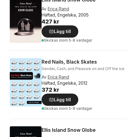
Av
Erica Rand
Häftad, Engelska, 2005
427 kr
Lägg till
Skickas
inom 5-8 vardagar
Red Nails, Black Skates
Gender, Cash, and Pleasure on and Off the Ice
Av
Erica Rand
Häftad, Engelska, 2012
372 kr
Lägg till
Skickas
inom 5-8 vardagar
Ellis Island Snow Globe