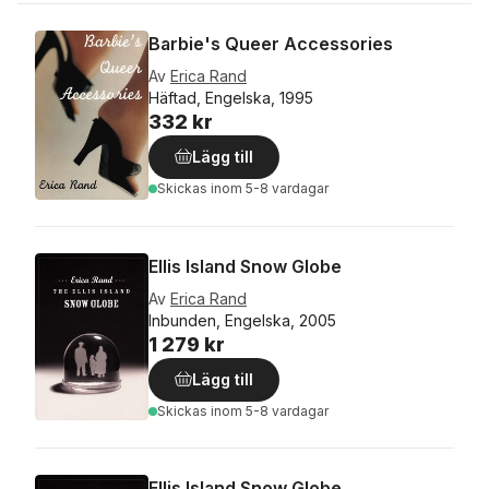
Barbie's Queer Accessories
Av
Erica Rand
Häftad, Engelska, 1995
332 kr
Lägg till
Skickas
inom 5-8 vardagar
Ellis Island Snow Globe
Av
Erica Rand
Inbunden, Engelska, 2005
1 279 kr
Lägg till
Skickas
inom 5-8 vardagar
Ellis Island Snow Globe