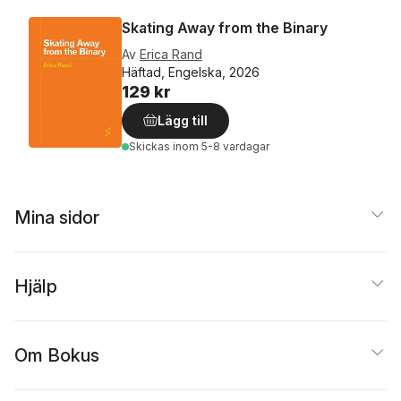
Skating Away from the Binary
Av
Erica Rand
Häftad, Engelska, 2026
129 kr
Lägg till
Skickas
inom 5-8 vardagar
Mina sidor
Hjälp
Om Bokus