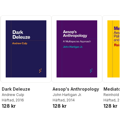
Dark Deleuze
Aesop's Anthropology
Mediators
Andrew Culp
John Hartigan Jr.
Reinhold Martin
Häftad
, 2016
Häftad
, 2014
Häftad
, 2014
128 kr
128 kr
128 kr