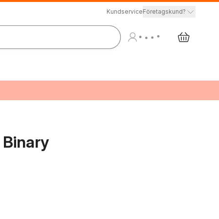
Kundservice
Företagskund?
 Binary