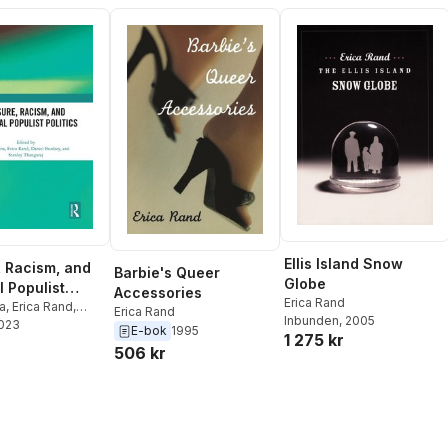
Ellis Island Snow
, Racism, and
Barbie's Queer
Globe
l Populist
Accessories
Erica Rand
na
,
Erica Rand
,
Erica Rand
Inbunden
, 2005
urdsey
2023
,
Stanley
E-bok
1995
1 275 kr
j
506 kr