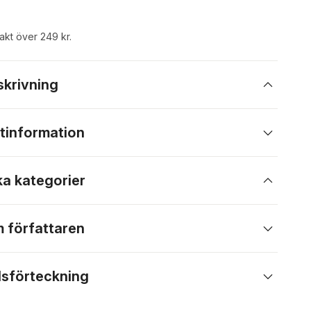
rakt över 249 kr.
skrivning
tinformation
ka kategorier
 författaren
lsförteckning