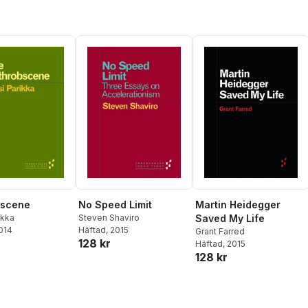
bscene
No Speed Limit
Martin Heidegger
ikka
Steven Shaviro
Saved My Life
2014
Häftad
, 2015
Grant Farred
128 kr
Häftad
, 2015
128 kr