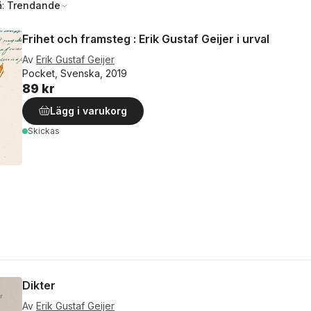
å:
Trendande
Frihet och framsteg : Erik Gustaf Geijer i urval
Av
Erik Gustaf Geijer
Pocket, Svenska, 2019
89 kr
Lägg i varukorg
Skickas
Dikter
Av
Erik Gustaf Geijer