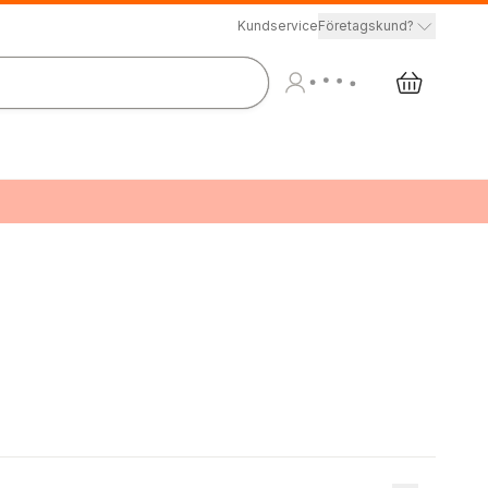
Kundservice
Företagskund?