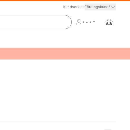
Kundservice
Företagskund?