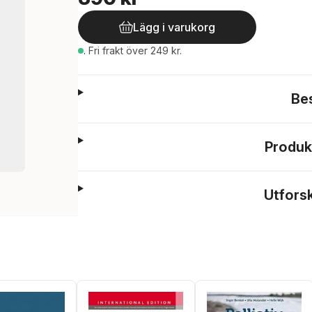
Lägg i varukorg
.
Fri frakt över 249 kr.
Be
Produk
Utfors