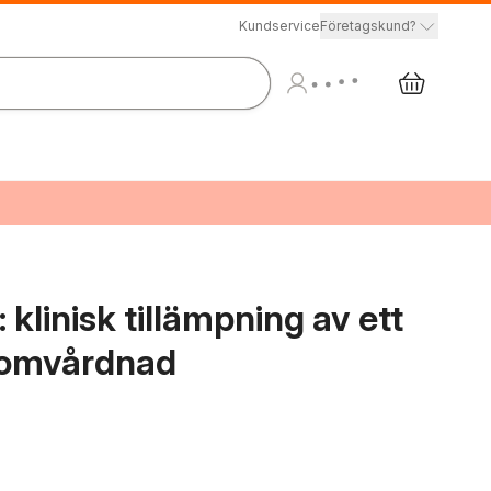
Kundservice
Företagskund?
klinisk tillämpning av ett
r omvårdnad