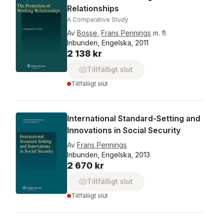
Relationships
A Comparative Study
Av
Bosse
,
Frans Pennings
m. fl.
Inbunden, Engelska, 2011
2 138 kr
Tillfälligt slut
Tillfälligt slut
International Standard-Setting and
Innovations in Social Security
Av
Frans Pennings
Inbunden, Engelska, 2013
2 670 kr
Tillfälligt slut
Tillfälligt slut