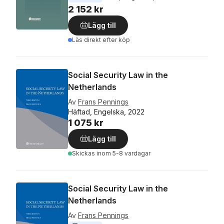
2 152 kr
Lägg till
Läs direkt efter köp
Social Security Law in the
Netherlands
Av
Frans Pennings
Häftad, Engelska, 2022
1 075 kr
Lägg till
Skickas
inom 5-8 vardagar
Social Security Law in the
Netherlands
Av
Frans Pennings