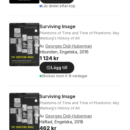
Läs direkt efter köp
Surviving Image
Phantoms of Time and Time of Phantoms: Aby
Warburg's History of Art
Av
Georges Didi-Huberman
Inbunden, Engelska, 2016
1 124 kr
Lägg till
Skickas
inom 5-8 vardagar
Surviving Image
Phantoms of Time and Time of Phantoms: Aby
Warburg's History of Art
Av
Georges Didi-Huberman
Häftad, Engelska, 2018
462 kr