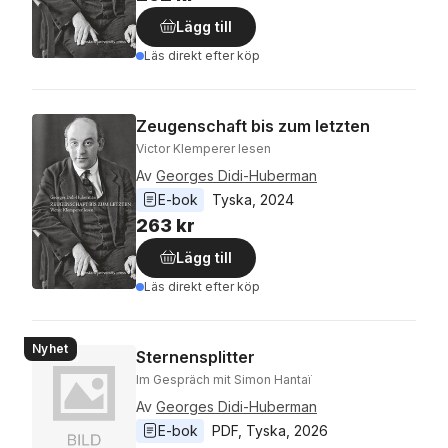
Lägg till
Läs direkt efter köp
Zeugenschaft bis zum letzten
Victor Klemperer lesen
Av
Georges Didi-Huberman
E-bok
Tyska
, 
2024
263 kr
Lägg till
Läs direkt efter köp
Nyhet
Sternensplitter
Im Gespräch mit Simon Hantaï
Av
Georges Didi-Huberman
E-bok
PDF
, 
Tyska
, 
2026