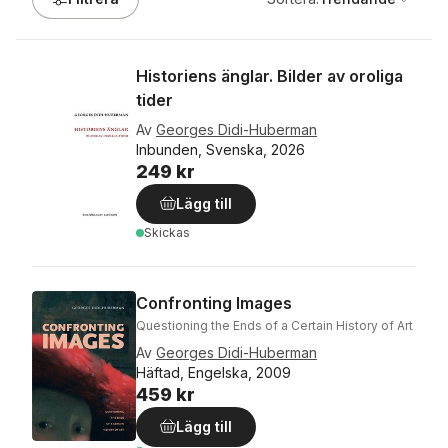
Historiens änglar. Bilder av oroliga
tider
Av
Georges Didi-Huberman
Inbunden, Svenska, 2026
249 kr
Lägg till
Skickas
Confronting Images
Questioning the Ends of a Certain History of Art
Av
Georges Didi-Huberman
Häftad, Engelska, 2009
459 kr
Lägg till