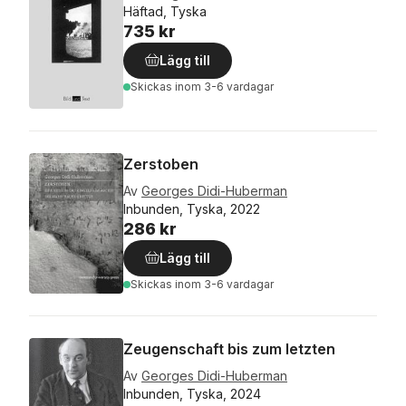
Häftad, Tyska
735 kr
Lägg till
Skickas
inom 3-6 vardagar
Zerstoben
Av
Georges Didi-Huberman
Inbunden, Tyska, 2022
286 kr
Lägg till
Skickas
inom 3-6 vardagar
Zeugenschaft bis zum letzten
Av
Georges Didi-Huberman
Inbunden, Tyska, 2024