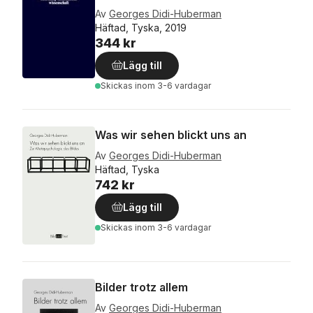
Av
Georges Didi-Huberman
Häftad, Tyska, 2019
344 kr
Lägg till
Skickas
inom 3-6 vardagar
Was wir sehen blickt uns an
Av
Georges Didi-Huberman
Häftad, Tyska
742 kr
Lägg till
Skickas
inom 3-6 vardagar
Bilder trotz allem
Av
Georges Didi-Huberman