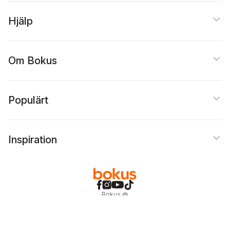
Hjälp
Om Bokus
Populärt
Inspiration
Bokus
@
Cookies
Anpassa cookies
Integritetspolicy
Köpvillkor