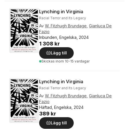
Lynching in Virginia
Racial Terror and Its Legacy
Av
W. Fitzhugh Brundage
,
Gianluca De
Fazio
Inbunden, Engelska, 2024
1 308 kr
Lägg till
Skickas
inom 10-15 vardagar
Lynching in Virginia
Racial Terror and Its Legacy
Av
W. Fitzhugh Brundage
,
Gianluca De
Fazio
Häftad, Engelska, 2024
389 kr
Lägg till