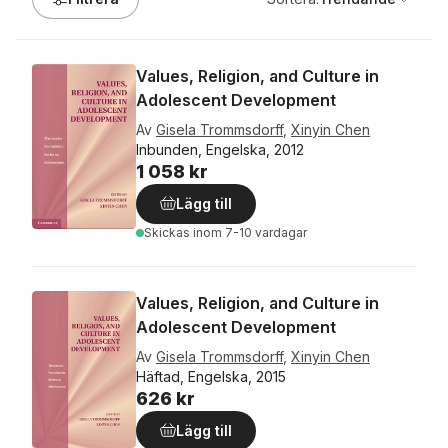
Values, Religion, and Culture in
Adolescent Development
Av
Gisela Trommsdorff
,
Xinyin Chen
Inbunden, Engelska, 2012
1 058 kr
Lägg till
Skickas
inom 7-10 vardagar
Values, Religion, and Culture in
Adolescent Development
Av
Gisela Trommsdorff
,
Xinyin Chen
Häftad, Engelska, 2015
626 kr
Lägg till