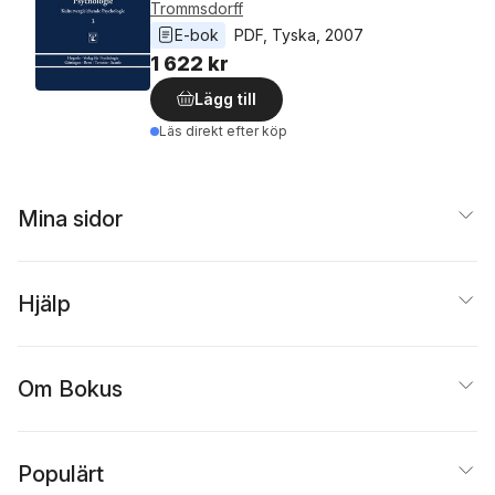
Trommsdorff
E-bok
PDF
, 
Tyska
, 
2007
1 622 kr
Lägg till
Läs direkt efter köp
Mina sidor
Hjälp
Om Bokus
Populärt