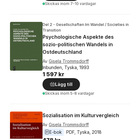
Skickas
inom 7-10 vardagar
Del 2 - Gesellschaften Im Wandel / Societies in
Transition
Psychologische Aspekte des
sozio-politischen Wandels in
Ostdeutschland
Av
Gisela Trommsdorff
Inbunden, Tyska, 1993
1 597 kr
Lägg till
Skickas
inom 5-8 vardagar
Sozialisation im Kulturvergleich
Av
Gisela Trommsdorff
E-bok
PDF
, 
Tyska
, 
2018