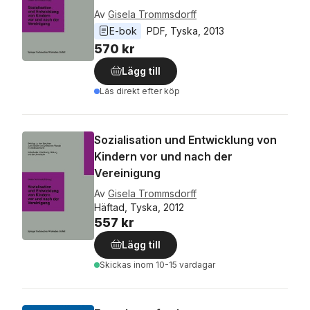
Av
Gisela Trommsdorff
E-bok
PDF
, 
Tyska
, 
2013
570 kr
Lägg till
Läs direkt efter köp
Sozialisation und Entwicklung von
Kindern vor und nach der
Vereinigung
Av
Gisela Trommsdorff
Häftad, Tyska, 2012
557 kr
Lägg till
Skickas
inom 10-15 vardagar