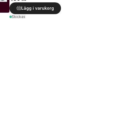
Lägg i varukorg
Skickas