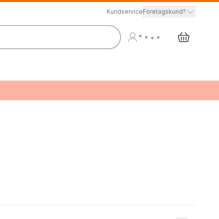
Kundservice
Företagskund?