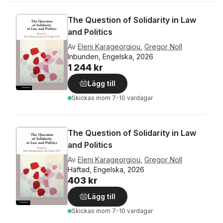
The Question of Solidarity in Law
and Politics
Av
Eleni Karageorgiou
,
Gregor Noll
Inbunden, Engelska, 2026
1 244 kr
Lägg till
Skickas
inom 7-10 vardagar
The Question of Solidarity in Law
and Politics
Av
Eleni Karageorgiou
,
Gregor Noll
Häftad, Engelska, 2026
403 kr
Lägg till
Skickas
inom 7-10 vardagar