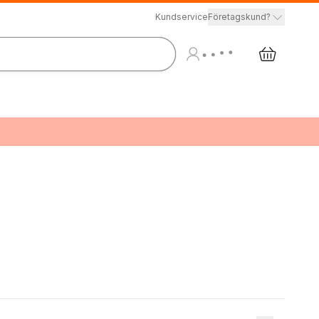
Kundservice
Företagskund?