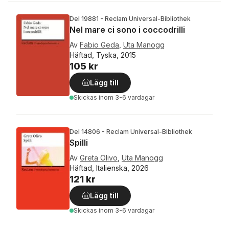
Del 19881 - Reclam Universal-Bibliothek
Nel mare ci sono i coccodrilli
Av
Fabio Geda
,
Uta Manogg
Häftad, Tyska, 2015
105 kr
Lägg till
Skickas
inom 3-6 vardagar
Del 14806 - Reclam Universal-Bibliothek
Spilli
Av
Greta Olivo
,
Uta Manogg
Häftad, Italienska, 2026
121 kr
Lägg till
Skickas
inom 3-6 vardagar