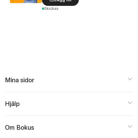
Skickas
Mina sidor
Hjälp
Om Bokus