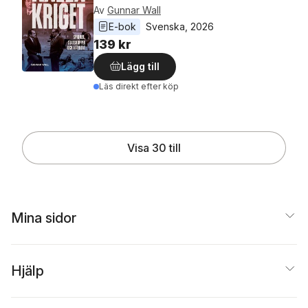
Av
Gunnar Wall
E-bok
Svenska
, 
2026
139 kr
Lägg till
Läs direkt efter köp
Visa 30 till
Mina sidor
Hjälp