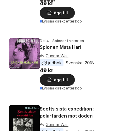
49 kr
Lägg till
Lyssna direkt efter köp
Del 4 - Spioner i historien
Spionen Mata Hari
Av
Gunnar Wall
Ljudbok
Svenska
, 
2018
49 kr
Lägg till
Lyssna direkt efter köp
Scotts sista expedition :
polarfärden mot döden
Av
Gunnar Wall