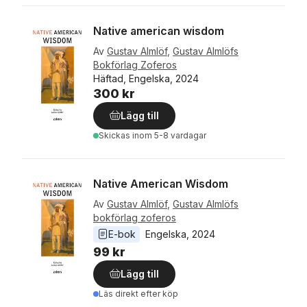
Native american wisdom
Av
Gustav Almlöf
,
Gustav Almlöfs
Bokförlag Zoferos
Häftad, Engelska, 2024
300 kr
Lägg till
Skickas
inom 5-8 vardagar
Native American Wisdom
Av
Gustav Almlöf
,
Gustav Almlöfs
bokförlag zoferos
E-bok
Engelska
, 
2024
99 kr
Lägg till
Läs direkt efter köp