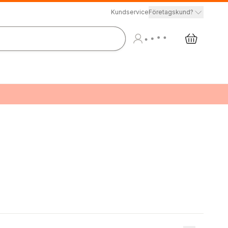
Kundservice
Företagskund?