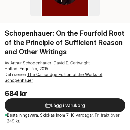
Schopenhauer: On the Fourfold Root
of the Principle of Sufficient Reason
and Other Writings
Av
Arthur Schopenhauer
,
David E. Cartwright
Häftad, Engelska, 2015
Del i serien
The Cambridge Edition of the Works of
Schopenhauer
684 kr
Lägg i varukorg
Beställningsvara.
Skickas
inom 7-10 vardagar
.
Fri frakt över
249 kr.