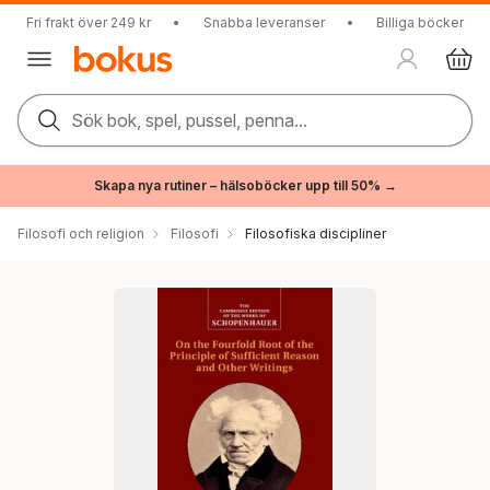
Fri frakt över 249 kr
•
Snabba leveranser
•
Billiga böcker
Sök bok, spel, pussel, penna...
Skapa nya rutiner – hälsoböcker upp till 50% →
Filosofi och religion
Filosofi
Filosofiska discipliner