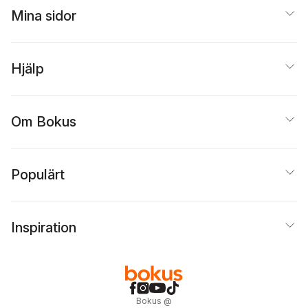
Mina sidor
Hjälp
Om Bokus
Populärt
Inspiration
Bokus
@