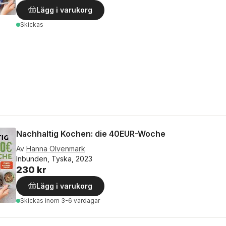
Lägg i varukorg
Skickas
Nachhaltig Kochen: die 40EUR-Woche
Av
Hanna Olvenmark
Inbunden, Tyska, 2023
230 kr
Lägg i varukorg
Skickas
inom 3-6 vardagar