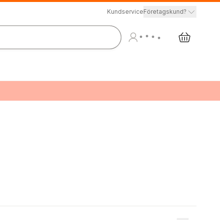
Kundservice
Företagskund?