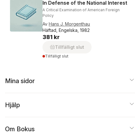
In Defense of the National Interest
A Critical Examination of American Foreign
Policy
Av
Hans J. Morgenthau
Häftad, Engelska, 1982
381 kr
Tillfälligt slut
Tillfälligt slut
Mina sidor
Hjälp
Om Bokus