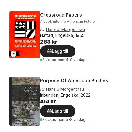
Crossroad Papers
A Look into the American Future
Av
Hans J. Morgenthau
Häftad, Engelska, 1965
283 kr
Lägg till
Skickas
inom 5-8 vardagar
Purpose Of American Polities
Av
Hans J Morgenthau
Inbunden, Engelska, 2022
414 kr
Lägg till
Skickas
inom 5-8 vardagar