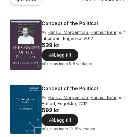
Concept of the Political
Av
Hans J. Morgenthau
,
Hartmut Behr
m. fl.
Inbunden, Engelska, 2012
539 kr
Lägg till
Skickas
inom 5-8 vardagar
Concept of the Political
Av
Hans J. Morgenthau
,
Hartmut Behr
m. fl.
Häftad, Engelska, 2012
592 kr
Lägg till
Skickas
inom 10-15 vardagar