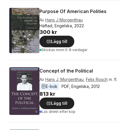
Purpose Of American Polities
Av
Hans J Morgenthau
Häftad, Engelska, 2022
300 kr
Lägg till
Skickas
inom 5-8 vardagar
Concept of the Political
Av
Hans J. Morgenthau
,
Felix Rosch
m. fl.
E-bok
PDF
, 
Engelska
, 
2012
813 kr
Lägg till
Läs direkt efter köp