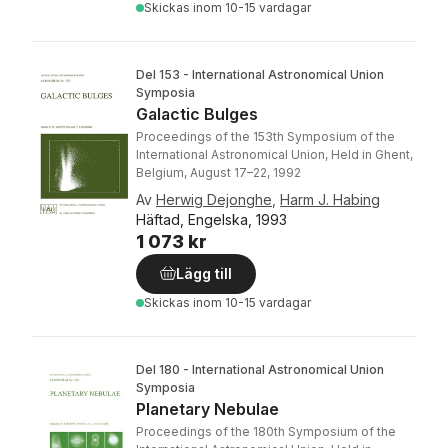
Skickas
inom 10-15 vardagar
Del 153 - International Astronomical Union
Symposia
Galactic Bulges
Proceedings of the 153th Symposium of the
International Astronomical Union, Held in Ghent,
Belgium, August 17–22, 1992
Av
Herwig Dejonghe
,
Harm J. Habing
Häftad, Engelska, 1993
1 073 kr
Lägg till
Skickas
inom 10-15 vardagar
Del 180 - International Astronomical Union
Symposia
Planetary Nebulae
Proceedings of the 180th Symposium of the