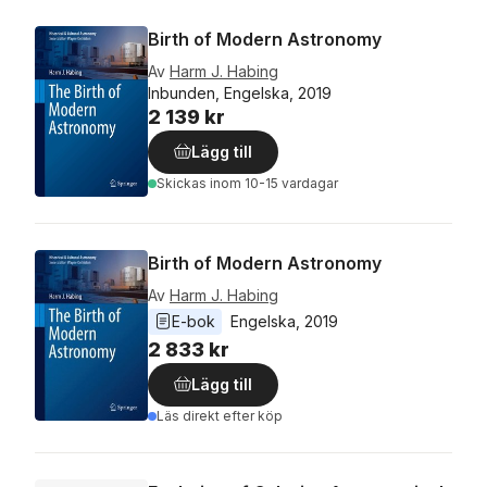
Birth of Modern Astronomy
Av
Harm J. Habing
Inbunden, Engelska, 2019
2 139 kr
Lägg till
Skickas
inom 10-15 vardagar
Birth of Modern Astronomy
Av
Harm J. Habing
E-bok
Engelska
, 
2019
2 833 kr
Lägg till
Läs direkt efter köp