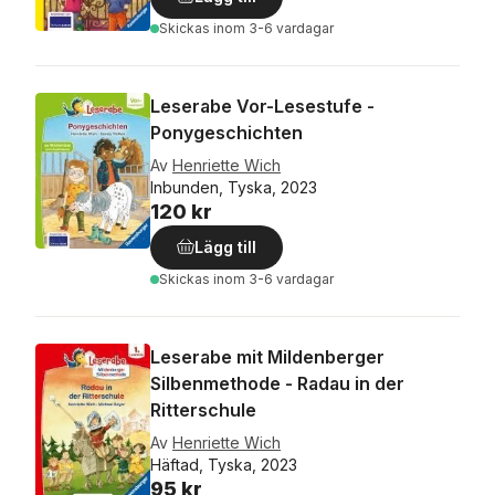
Skickas
inom 3-6 vardagar
Leserabe Vor-Lesestufe -
Ponygeschichten
Av
Henriette Wich
Inbunden, Tyska, 2023
120 kr
Lägg till
Skickas
inom 3-6 vardagar
Leserabe mit Mildenberger
Silbenmethode - Radau in der
Ritterschule
Av
Henriette Wich
Häftad, Tyska, 2023
95 kr