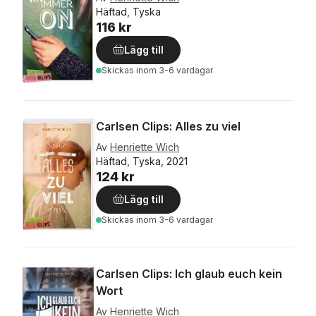
Häftad, Tyska
116 kr
Lägg till
Skickas
inom 3-6 vardagar
Carlsen Clips: Alles zu viel
Av
Henriette Wich
Häftad, Tyska, 2021
124 kr
Lägg till
Skickas
inom 3-6 vardagar
Carlsen Clips: Ich glaub euch kein
Wort
Av
Henriette Wich