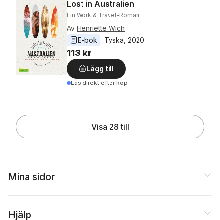
Lost in Australien
Ein Work & Travel-Roman
Av
Henriette Wich
E-bok
Tyska
, 
2020
113 kr
Lägg till
Läs direkt efter köp
Visa 28 till
Mina sidor
Hjälp