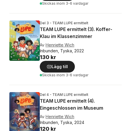
Skickas
inom 3-6 vardagar
Del 3 - TEAM LUPE ermittelt
TEAM LUPE ermittelt (3). Koffer-
Klau im Klassenzimmer
Av
Henriette Wich
Inbunden, Tyska, 2022
130 kr
Lägg till
Skickas
inom 3-6 vardagar
Del 4 - TEAM LUPE ermittelt
TEAM LUPE ermittelt (4).
Eingeschlossen im Museum
Av
Henriette Wich
Inbunden, Tyska, 2024
120 kr