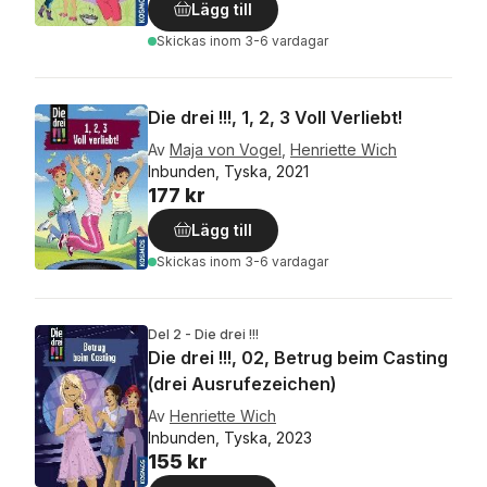
Lägg till
Skickas
inom 3-6 vardagar
Die drei !!!, 1, 2, 3 Voll Verliebt!
Av
Maja von Vogel
,
Henriette Wich
Inbunden, Tyska, 2021
177 kr
Lägg till
Skickas
inom 3-6 vardagar
Del 2 - Die drei !!!
Die drei !!!, 02, Betrug beim Casting
(drei Ausrufezeichen)
Av
Henriette Wich
Inbunden, Tyska, 2023
155 kr