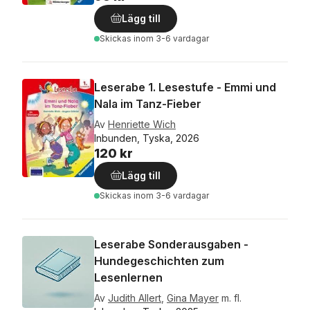
Lägg till
Skickas
inom 3-6 vardagar
Leserabe 1. Lesestufe - Emmi und
Nala im Tanz-Fieber
Av
Henriette Wich
Inbunden, Tyska, 2026
120 kr
Lägg till
Skickas
inom 3-6 vardagar
Leserabe Sonderausgaben -
Hundegeschichten zum
Lesenlernen
Av
Judith Allert
,
Gina Mayer
m. fl.