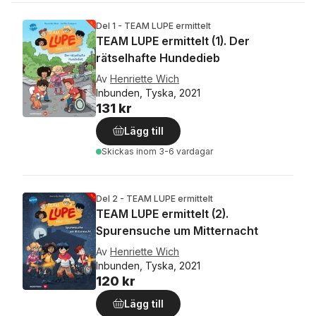
Del 1 - TEAM LUPE ermittelt
TEAM LUPE ermittelt (1). Der
rätselhafte Hundedieb
Av
Henriette Wich
Inbunden, Tyska, 2021
131 kr
Lägg till
Skickas
inom 3-6 vardagar
Del 2 - TEAM LUPE ermittelt
TEAM LUPE ermittelt (2).
Spurensuche um Mitternacht
Av
Henriette Wich
Inbunden, Tyska, 2021
120 kr
Lägg till