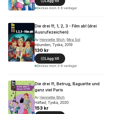
Lägg till
Skickas
inom 3-6 vardagar
Die drei !!!, 1, 2, 3 - Film ab! (drei
Ausrufezeichen)
Av
Henriette Wich
,
Mira Sol
Inbunden, Tyska, 2019
130 kr
Lägg till
Skickas
inom 3-6 vardagar
Die drei !!!, Betrug, Baguette und
ganz viel Paris
Av
Henriette Wich
Häftad, Tyska, 2020
153 kr