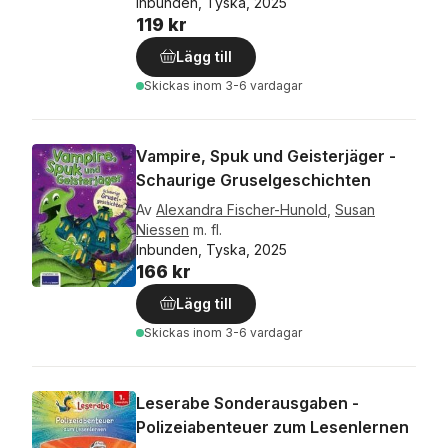
Inbunden, Tyska, 2025
119 kr
Lägg till
Skickas
inom 3-6 vardagar
Vampire, Spuk und Geisterjäger -
Schaurige Gruselgeschichten
Av
Alexandra Fischer-Hunold
,
Susan
Niessen
m. fl.
Inbunden, Tyska, 2025
166 kr
Lägg till
Skickas
inom 3-6 vardagar
Leserabe Sonderausgaben -
Polizeiabenteuer zum Lesenlernen