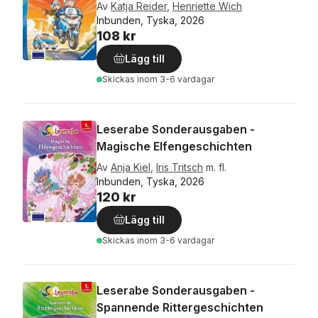
Av
Katja Reider
,
Henriette Wich
Inbunden, Tyska, 2026
108 kr
Lägg till
Skickas
inom 3-6 vardagar
Leserabe Sonderausgaben -
Magische Elfengeschichten
Av
Anja Kiel
,
Iris Tritsch
m. fl.
Inbunden, Tyska, 2026
120 kr
Lägg till
Skickas
inom 3-6 vardagar
Leserabe Sonderausgaben -
Spannende Rittergeschichten