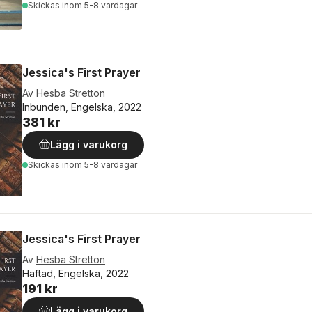
Skickas
inom 5-8 vardagar
Jessica's First Prayer
Av
Hesba Stretton
Inbunden, Engelska, 2022
381 kr
Lägg i varukorg
Skickas
inom 5-8 vardagar
Jessica's First Prayer
Av
Hesba Stretton
Häftad, Engelska, 2022
191 kr
Lägg i varukorg