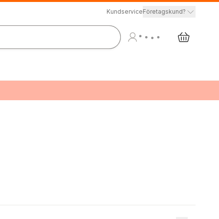
Kundservice
Företagskund?