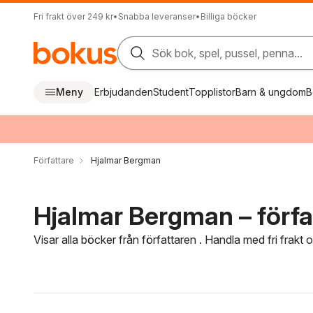
Fri frakt över 249 kr
•
Snabba leveranser
•
Billiga böcker
Sök bok, spel, pussel, penna...
Meny
Erbjudanden
Student
Topplistor
Barn & ungdom
B
Författare
Hjalmar Bergman
Hjalmar Bergman – förfa
Visar alla böcker från författaren . Handla med fri frakt
Hoppa över filtreringsmeny