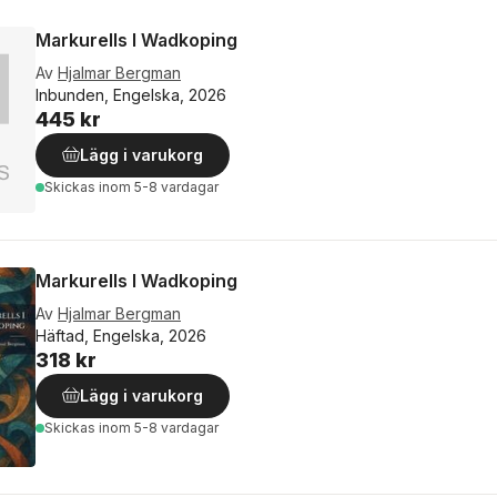
Markurells I Wadkoping
Av
Hjalmar Bergman
Inbunden, Engelska, 2026
445 kr
Lägg i varukorg
Skickas
inom 5-8 vardagar
Markurells I Wadkoping
Av
Hjalmar Bergman
Häftad, Engelska, 2026
318 kr
Lägg i varukorg
Skickas
inom 5-8 vardagar