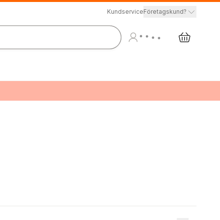
Kundservice
Företagskund?