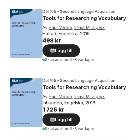
Del 105 - Second Language Acquisition
Tools for Researching Vocabulary
Av
Paul Meara
,
Imma Miralpeix
Häftad, Engelska, 2016
498 kr
Lägg till
Skickas
inom 5-8 vardagar
Del 105 - Second Language Acquisition
Tools for Researching Vocabulary
Av
Paul Meara
,
Imma Miralpeix
Inbunden, Engelska, 2016
1 725 kr
Lägg till
Skickas
inom 5-8 vardagar