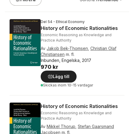
Del 54 - Ethical Economy
History of Economic Rationalities
Economic Reasoning as Knowledge and
Practice Authority
Av
Jakob Bek-Thomsen
,
Christian Olaf
Christiansen
m. fl.
Inbunden, Engelska, 2017
970 kr
Lägg till
Skickas
inom 10-15 vardagar
History of Economic Rationalities
Economic Reasoning as Knowledge and
Practice Authority
Av
Mikkel Thorup
,
Stefan Gaarsmand
Jacobsen
m. fl.