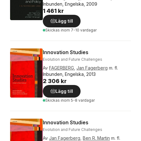
Inbunden, Engelska, 2009
1 461 kr
Lägg till
Skickas
inom 7-10 vardagar
Innovation Studies
Evolution and Future Challenges
Av
FAGERBERG
,
Jan Fagerberg
m. fl.
Inbunden, Engelska, 2013
2 306 kr
Lägg till
Skickas
inom 5-8 vardagar
Innovation Studies
Evolution and Future Challenges
Av
Jan Fagerberg
,
Ben R. Martin
m. fl.