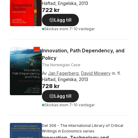
Häftad, Engelska, 2013
722 kr
Lägg till
Skickas
inom 7-10 vardagar
Innovation, Path Dependency, and
Policy
The Norwegian Case
Av
Jan Fagerberg
,
David Mowery
m. fl.
Häftad, Engelska, 2013
728 kr
Lägg till
Skickas
inom 7-10 vardagar
Del 306 - The International Library of Critical
Writings in Economics series
Innovation, Technology and