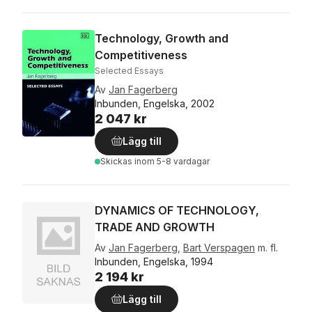
Technology, Growth and
Competitiveness
Selected Essays
Av
Jan Fagerberg
Inbunden, Engelska, 2002
2 047 kr
Lägg till
Skickas
inom 5-8 vardagar
DYNAMICS OF TECHNOLOGY,
TRADE AND GROWTH
Av
Jan Fagerberg
,
Bart Verspagen
m. fl.
Inbunden, Engelska, 1994
2 194 kr
Lägg till