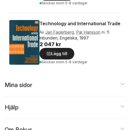
Skickas
inom 5-8 vardagar
Technology and International Trade
Av
Jan Fagerberg
,
Pär Hansson
m. fl.
Inbunden, Engelska, 1997
2 047 kr
Lägg till
Skickas
inom 5-8 vardagar
Mina sidor
Hjälp
Om Bokus