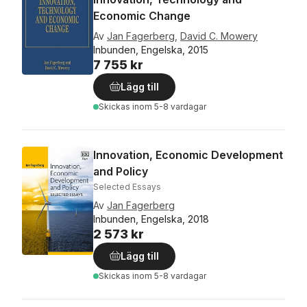
Economic Change
Av
Jan Fagerberg
,
David C. Mowery
Inbunden, Engelska, 2015
7 755 kr
Lägg till
Skickas
inom 5-8 vardagar
Innovation, Economic Development
and Policy
Selected Essays
Av
Jan Fagerberg
Inbunden, Engelska, 2018
2 573 kr
Lägg till
Skickas
inom 5-8 vardagar