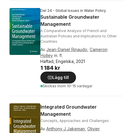
Del 24 - Global Issues in Water Policy
Sustainable Groundwater
Management
A Comparative Analysis of French and
Australian Policies and Implications to Other
Countries
Av
Jean-Daniel Rinaudo
,
Cameron
Holley
m. fl.
Häftad, Engelska, 2021
1 184 kr
Lägg till
Skickas
inom 10-15 vardagar
Integrated Groundwater
Management
Concepts, Approaches and Challenges
Av
Anthony J Jakeman
,
Olivier