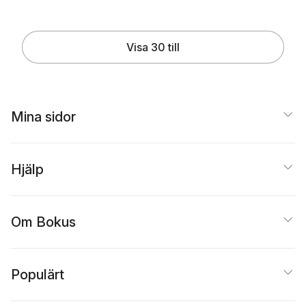
Visa 30 till
Mina sidor
Hjälp
Om Bokus
Populärt