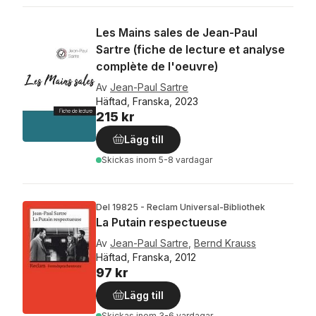
Les Mains sales de Jean-Paul
Sartre (fiche de lecture et analyse
complète de l'oeuvre)
Av
Jean-Paul Sartre
Häftad, Franska, 2023
215 kr
Lägg till
Skickas
inom 5-8 vardagar
Del 19825 - Reclam Universal-Bibliothek
La Putain respectueuse
Av
Jean-Paul Sartre
,
Bernd Krauss
Häftad, Franska, 2012
97 kr
Lägg till
Skickas
inom 3-6 vardagar