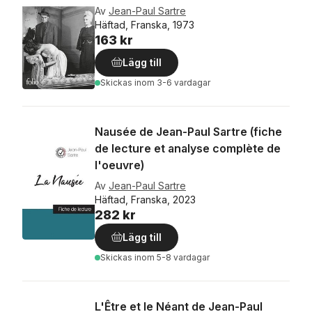
Av
Jean-Paul Sartre
Häftad, Franska, 1973
163 kr
Lägg till
Skickas
inom 3-6 vardagar
Nausée de Jean-Paul Sartre (fiche
de lecture et analyse complète de
l'oeuvre)
Av
Jean-Paul Sartre
Häftad, Franska, 2023
282 kr
Lägg till
Skickas
inom 5-8 vardagar
L'Être et le Néant de Jean-Paul