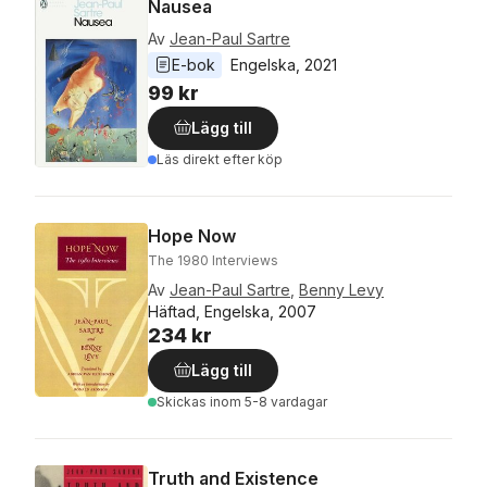
Nausea
Av
Jean-Paul Sartre
E-bok
Engelska
, 
2021
99 kr
Lägg till
Läs direkt efter köp
Hope Now
The 1980 Interviews
Av
Jean-Paul Sartre
,
Benny Levy
Häftad, Engelska, 2007
234 kr
Lägg till
Skickas
inom 5-8 vardagar
Truth and Existence