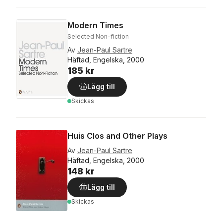
Modern Times
Selected Non-fiction
Av
Jean-Paul Sartre
Häftad, Engelska, 2000
185 kr
Lägg till
Skickas
Huis Clos and Other Plays
Av
Jean-Paul Sartre
Häftad, Engelska, 2000
148 kr
Lägg till
Skickas