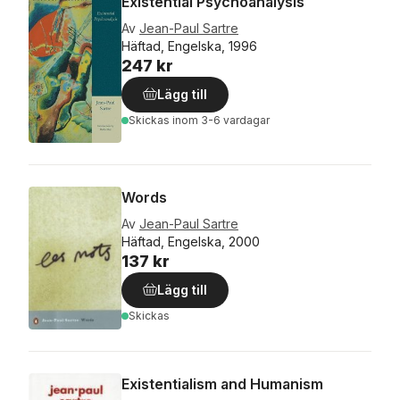
Existential Psychoanalysis
Av
Jean-Paul Sartre
Häftad, Engelska, 1996
247 kr
Lägg till
Skickas
inom 3-6 vardagar
Words
Av
Jean-Paul Sartre
Häftad, Engelska, 2000
137 kr
Lägg till
Skickas
Existentialism and Humanism