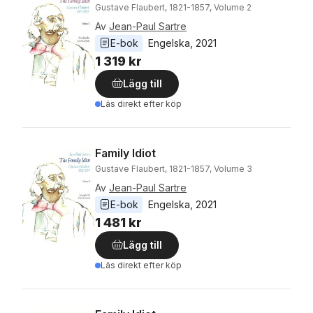
Gustave Flaubert, 1821-1857, Volume 2
Av
Jean-Paul Sartre
E-bok
Engelska
, 
2021
1 319 kr
Lägg till
Läs direkt efter köp
Family Idiot
Gustave Flaubert, 1821-1857, Volume 3
Av
Jean-Paul Sartre
E-bok
Engelska
, 
2021
1 481 kr
Lägg till
Läs direkt efter köp