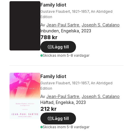
Family Idiot
Gustave Flaubert, 1821–1857, An Abridged
Edition
Av
Jean-Paul Sartre
,
Joseph S. Catalano
Inbunden, Engelska, 2023
788 kr
Lägg till
Skickas
inom 5-8 vardagar
Family Idiot
Gustave Flaubert, 1821–1857, An Abridged
Edition
Av
Jean-Paul Sartre
,
Joseph S. Catalano
Häftad, Engelska, 2023
212 kr
Lägg till
Skickas
inom 5-8 vardagar