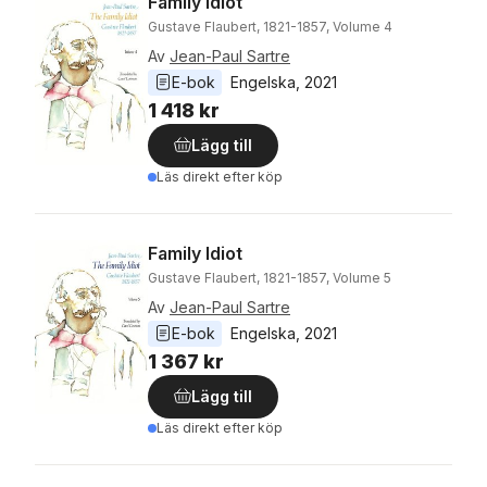
Family Idiot
Gustave Flaubert, 1821-1857, Volume 4
Av
Jean-Paul Sartre
E-bok
Engelska
, 
2021
1 418 kr
Lägg till
Läs direkt efter köp
Family Idiot
Gustave Flaubert, 1821-1857, Volume 5
Av
Jean-Paul Sartre
E-bok
Engelska
, 
2021
1 367 kr
Lägg till
Läs direkt efter köp