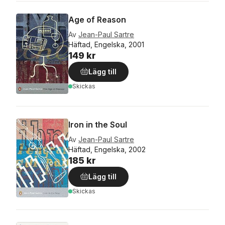
Age of Reason
Av
Jean-Paul Sartre
Häftad, Engelska, 2001
149 kr
Lägg till
Skickas
Iron in the Soul
Av
Jean-Paul Sartre
Häftad, Engelska, 2002
185 kr
Lägg till
Skickas