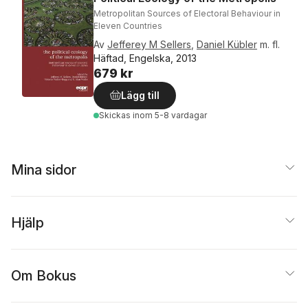
Metropolitan Sources of Electoral Behaviour in
Eleven Countries
Av
Jefferey M Sellers
,
Daniel Kübler
m. fl.
Häftad, Engelska, 2013
679 kr
Lägg till
Skickas
inom 5-8 vardagar
Mina sidor
Hjälp
Om Bokus