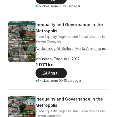
Skickas
inom 7-10 vardagar
Inequality and Governance in the
Metropolis
Place Equality Regimes and Fiscal Choices in
Eleven Countries
Av
Jefferey M. Sellers
,
Marta Arretche
m.
fl.
Inbunden, Engelska, 2017
1 071 kr
Lägg till
Skickas
inom 10-15 vardagar
Inequality and Governance in the
Metropolis
Place Equality Regimes and Fiscal Choices in
Eleven Countries