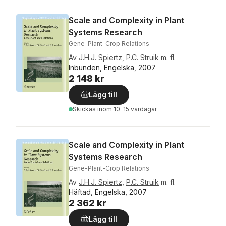
Scale and Complexity in Plant
Systems Research
Gene-Plant-Crop Relations
Av
J.H.J. Spiertz
,
P.C. Struik
m. fl.
Inbunden, Engelska, 2007
2 148 kr
Lägg till
Skickas
inom 10-15 vardagar
Scale and Complexity in Plant
Systems Research
Gene-Plant-Crop Relations
Av
J.H.J. Spiertz
,
P.C. Struik
m. fl.
Häftad, Engelska, 2007
2 362 kr
Lägg till