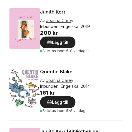
Judith Kerr
Av
Joanna Carey
Inbunden, Engelska, 2019
200 kr
Lägg till
Skickas
inom 5-8 vardagar
Quentin Blake
Av
Joanna Carey
Inbunden, Engelska, 2014
161 kr
Lägg till
Skickas
inom 5-8 vardagar
Judith Kerr (Bibliothek der