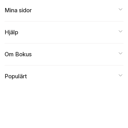
Mina sidor
Hjälp
Om Bokus
Populärt
Inspiration