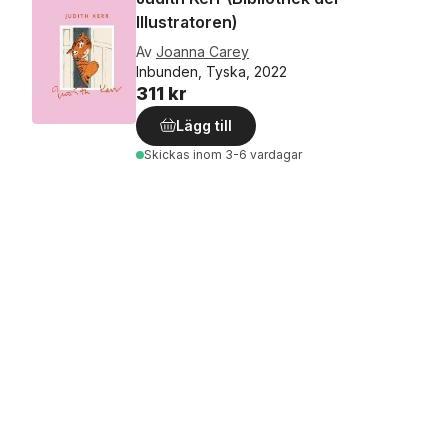
Illustratoren)
Av
Joanna Carey
Inbunden, Tyska, 2022
311 kr
Lägg till
Skickas
inom 3-6 vardagar