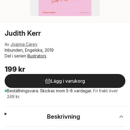
Judith Kerr
Av
Joanna Carey
Inbunden, Engelska, 2019
Del i serien
Illustrators
199 kr
Lägg i varukorg
Beställningsvara.
Skickas
inom 5-8 vardagar
.
Fri frakt över
249 kr.
Beskrivning