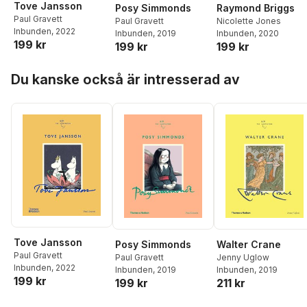
Tove Jansson
Posy Simmonds
Raymond Briggs
Paul Gravett
Paul Gravett
Nicolette Jones
Inbunden
, 2022
Inbunden
, 2019
Inbunden
, 2020
199 kr
199 kr
199 kr
Hoppa över listan
Du kanske också är intresserad av
Tove Jansson
Posy Simmonds
Walter Crane
Paul Gravett
Paul Gravett
Jenny Uglow
Inbunden
, 2022
Inbunden
, 2019
Inbunden
, 2019
199 kr
199 kr
211 kr