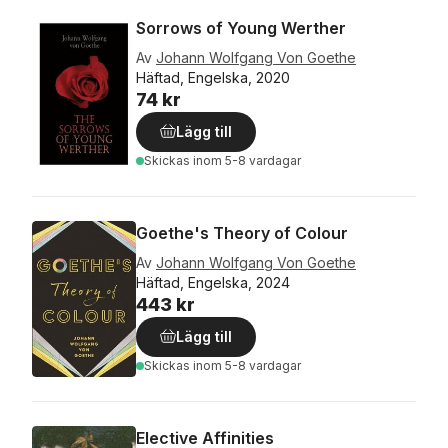
Sorrows of Young Werther
Av
Johann Wolfgang Von Goethe
Häftad, Engelska, 2020
74 kr
Lägg till
Skickas
inom 5-8 vardagar
Goethe's Theory of Colour
Av
Johann Wolfgang Von Goethe
Häftad, Engelska, 2024
443 kr
Lägg till
Skickas
inom 5-8 vardagar
Elective Affinities