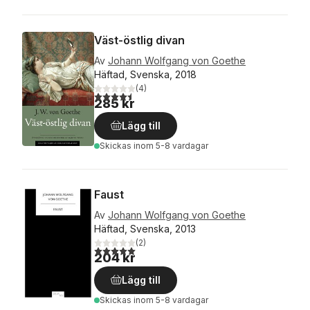
Väst-östlig divan
Av
Johann Wolfgang von Goethe
Häftad, Svenska, 2018
(
4
)
4,5
utav 5 stjärnor. Totalt antal röster:
285 kr
Lägg till
Skickas
inom 5-8 vardagar
Faust
Av
Johann Wolfgang von Goethe
Häftad, Svenska, 2013
(
2
)
5,0
utav 5 stjärnor. Totalt antal röster:
204 kr
Lägg till
Skickas
inom 5-8 vardagar