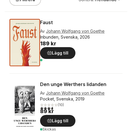
Faust
Av
Johann Wolfgang von Goethe
Inbunden, Svenska, 2026
189 kr
Lägg till
Den unge Werthers lidanden
Av
Johann Wolfgang von Goethe
Pocket, Svenska, 2019
(
10
)
3,7
utav 5 stjärnor. Totalt antal röster:
89 kr
Lägg till
Skickas