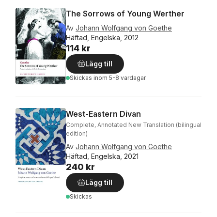
The Sorrows of Young Werther
Av
Johann Wolfgang von Goethe
Häftad, Engelska, 2012
114 kr
Lägg till
Skickas
inom 5-8 vardagar
West-Eastern Divan
Complete, Annotated New Translation (bilingual
edition)
Av
Johann Wolfgang von Goethe
Häftad, Engelska, 2021
240 kr
Lägg till
Skickas