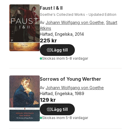
Faust I & II
Goethe's Collected Works - Updated Edition
Av
Johann Wolfgang von Goethe
,
Stuart
Atkins
Häftad, Engelska, 2014
225 kr
Lägg till
Skickas
inom 5-8 vardagar
Sorrows of Young Werther
Av
Johann Wolfgang von Goethe
Häftad, Engelska, 1989
129 kr
Lägg till
Skickas
inom 5-8 vardagar