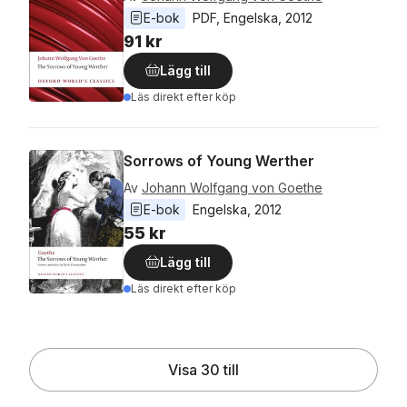
E-bok
PDF
, 
Engelska
, 
2012
91 kr
Lägg till
Läs direkt efter köp
Sorrows of Young Werther
Av
Johann Wolfgang von Goethe
E-bok
Engelska
, 
2012
55 kr
Lägg till
Läs direkt efter köp
Visa 30 till