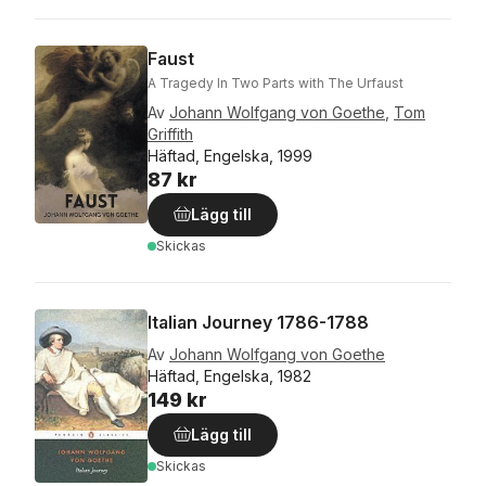
Faust
A Tragedy In Two Parts with The Urfaust
Av
Johann Wolfgang von Goethe
,
Tom
Griffith
Häftad, Engelska, 1999
87 kr
Lägg till
Skickas
Italian Journey 1786-1788
Av
Johann Wolfgang von Goethe
Häftad, Engelska, 1982
149 kr
Lägg till
Skickas