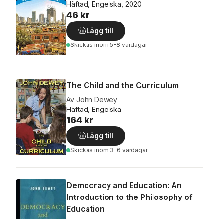
Häftad, Engelska, 2020
46 kr
Lägg till
Skickas
inom 5-8 vardagar
The Child and the Curriculum
Av
John Dewey
Häftad, Engelska
164 kr
Lägg till
Skickas
inom 3-6 vardagar
Democracy and Education: An
Introduction to the Philosophy of
Education