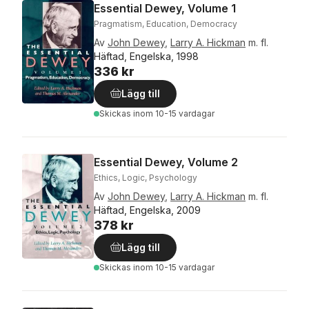
Essential Dewey, Volume 1
Pragmatism, Education, Democracy
Av
John Dewey
,
Larry A. Hickman
m. fl.
Häftad, Engelska, 1998
336 kr
Lägg till
Skickas
inom 10-15 vardagar
Essential Dewey, Volume 2
Ethics, Logic, Psychology
Av
John Dewey
,
Larry A. Hickman
m. fl.
Häftad, Engelska, 2009
378 kr
Lägg till
Skickas
inom 10-15 vardagar