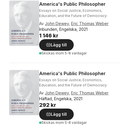
America's Public Philosopher
Essays on Social Justice, Economics,
Education, and the Future of Democracy
Av
John Dewey
,
Eric Thomas Weber
Inbunden, Engelska, 2021
1 146 kr
Lägg till
Skickas
inom 5-8 vardagar
America's Public Philosopher
Essays on Social Justice, Economics,
Education, and the Future of Democracy
Av
John Dewey
,
Eric Thomas Weber
Häftad, Engelska, 2021
292 kr
Lägg till
Skickas
inom 5-8 vardagar