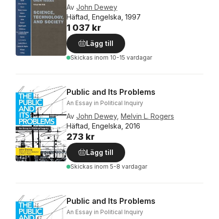
Av
John Dewey
Häftad, Engelska, 1997
1 037 kr
Lägg till
Skickas
inom 10-15 vardagar
Public and Its Problems
An Essay in Political Inquiry
Av
John Dewey
,
Melvin L. Rogers
Häftad, Engelska, 2016
273 kr
Lägg till
Skickas
inom 5-8 vardagar
Public and Its Problems
An Essay in Political Inquiry