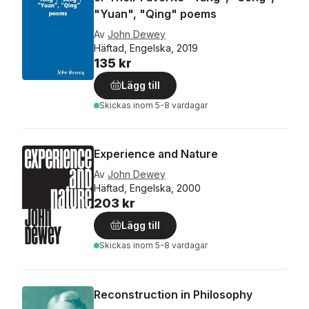
"Yuan", "Qing" poems
Av
John Dewey
Häftad, Engelska, 2019
135 kr
Lägg till
Skickas
inom 5-8 vardagar
Experience and Nature
Av
John Dewey
Häftad, Engelska, 2000
203 kr
Lägg till
Skickas
inom 5-8 vardagar
Reconstruction in Philosophy