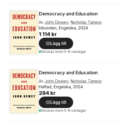
Democracy and Education
Av
John Dewey
,
Nicholas Tampio
Inbunden, Engelska, 2024
1 114 kr
Lägg till
Skickas
inom 5-8 vardagar
Democracy and Education
Av
John Dewey
,
Nicholas Tampio
Häftad, Engelska, 2024
284 kr
Lägg till
Skickas
inom 5-8 vardagar