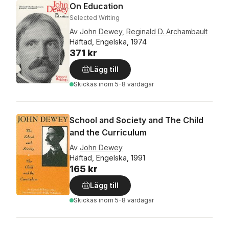
On Education
Selected Writing
Av
John Dewey
,
Reginald D. Archambault
Häftad, Engelska, 1974
371 kr
Lägg till
Skickas
inom 5-8 vardagar
School and Society and The Child
and the Curriculum
Av
John Dewey
Häftad, Engelska, 1991
165 kr
Lägg till
Skickas
inom 5-8 vardagar