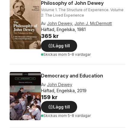
Philosophy of John Dewey
Volume 1. The Structure of Experience. Volume
2: The Lived Experience
Av
John Dewey
,
John J. McDermott
Häftad, Engelska, 1981
365 kr
Lägg till
Skickas
inom 5-8 vardagar
Democracy and Education
Av
John Dewey
Häftad, Engelska, 2019
159 kr
Lägg till
Skickas
inom 5-8 vardagar