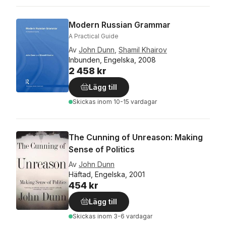
Modern Russian Grammar
A Practical Guide
Av
John Dunn
,
Shamil Khairov
Inbunden, Engelska, 2008
2 458 kr
Lägg till
Skickas
inom 10-15 vardagar
The Cunning of Unreason: Making
Sense of Politics
Av
John Dunn
Häftad, Engelska, 2001
454 kr
Lägg till
Skickas
inom 3-6 vardagar