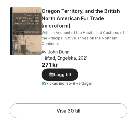
Oregon Territory, and the British
North American Fur Trade
[microform]
With an Account of the Habits and Customs of
the Principal Native Tribes on the Northern
Continent
Av
John Dunn
Häftad, Engelska, 2021
271 kr
Lägg till
Skickas
inom 5-8 vardagar
Visa 30 till