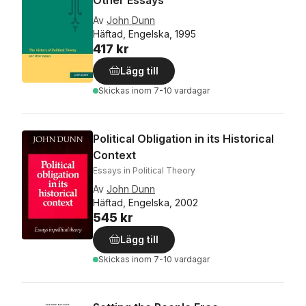
Other Essays
Av
John Dunn
Häftad, Engelska, 1995
417 kr
Lägg till
Skickas
inom 7-10 vardagar
Political Obligation in its Historical
Context
Essays in Political Theory
Av
John Dunn
Häftad, Engelska, 2002
545 kr
Lägg till
Skickas
inom 7-10 vardagar