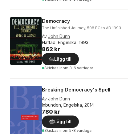
Democracy
The Unfinished Journey, 508 BC to AD 1993
Av
John Dunn
Häftad, Engelska, 1993
862 kr
Lägg till
Skickas
inom 3-6 vardagar
Breaking Democracy's Spell
Av
John Dunn
Inbunden, Engelska, 2014
780 kr
Lägg till
Skickas
inom 5-8 vardagar