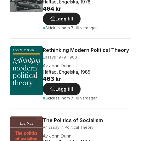
Häftad, Engelska, 1978
464 kr
Lägg till
Skickas
inom 7-10 vardagar
Rethinking Modern Political Theory
Essays 1979-1983
Av
John Dunn
Häftad, Engelska, 1985
463 kr
Lägg till
Skickas
inom 7-10 vardagar
The Politics of Socialism
An Essay in Political Theory
Av
John Dunn