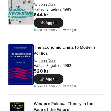
Av
John Dunn
Häftad, Engelska, 1989
544 kr
Lägg till
Skickas
inom 7-10 vardagar
The Economic Limits to Modern
Politics
Av
John Dunn
Häftad, Engelska, 1992
520 kr
Lägg till
Skickas
inom 7-10 vardagar
Western Political Theory in the
Face of the Future