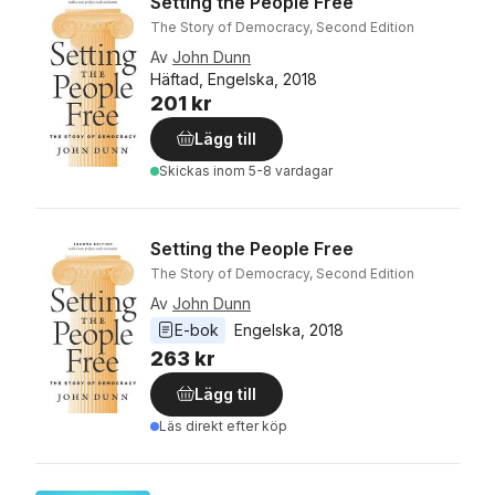
Setting the People Free
The Story of Democracy, Second Edition
Av
John Dunn
Häftad, Engelska, 2018
201 kr
Lägg till
Skickas
inom 5-8 vardagar
Setting the People Free
The Story of Democracy, Second Edition
Av
John Dunn
E-bok
Engelska
, 
2018
263 kr
Lägg till
Läs direkt efter köp