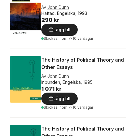
Av
John Dunn
Häftad, Engelska, 1993
290 kr
Lägg till
Skickas
inom 7-10 vardagar
The History of Political Theory and
Other Essays
Av
John Dunn
Inbunden, Engelska, 1995
1 071 kr
Lägg till
Skickas
inom 7-10 vardagar
The History of Political Theory and