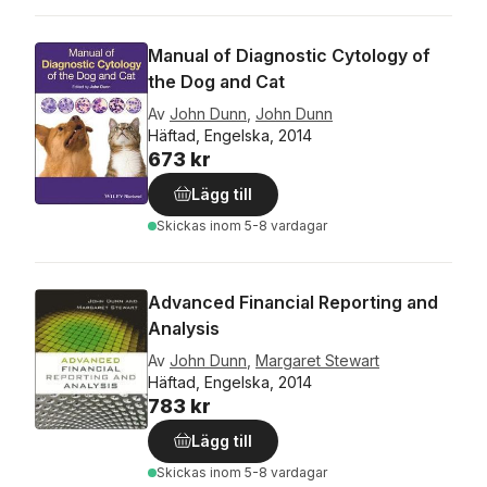
Manual of Diagnostic Cytology of
the Dog and Cat
Av
John Dunn
,
John Dunn
Häftad, Engelska, 2014
673 kr
Lägg till
Skickas
inom 5-8 vardagar
Advanced Financial Reporting and
Analysis
Av
John Dunn
,
Margaret Stewart
Häftad, Engelska, 2014
783 kr
Lägg till
Skickas
inom 5-8 vardagar