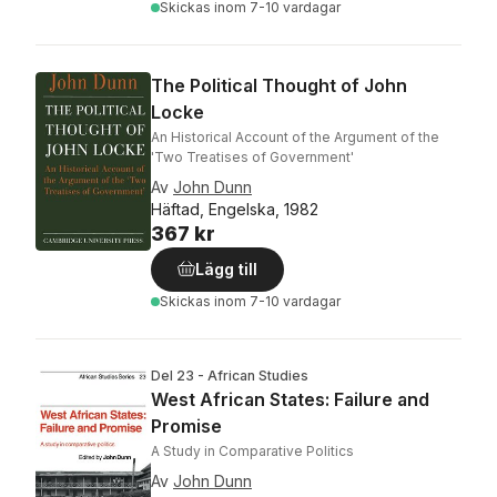
Skickas
inom 7-10 vardagar
The Political Thought of John
Locke
An Historical Account of the Argument of the
'Two Treatises of Government'
Av
John Dunn
Häftad, Engelska, 1982
367 kr
Lägg till
Skickas
inom 7-10 vardagar
Del 23 - African Studies
West African States: Failure and
Promise
A Study in Comparative Politics
Av
John Dunn