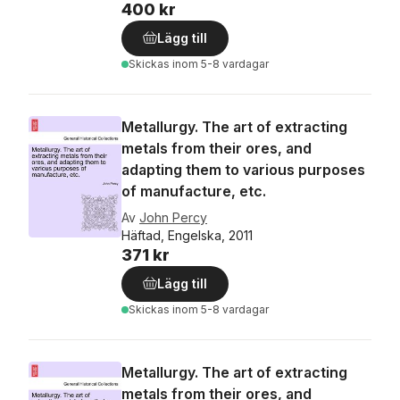
400 kr
Lägg till
Skickas
inom 5-8 vardagar
Metallurgy. The art of extracting
metals from their ores, and
adapting them to various purposes
of manufacture, etc.
Av
John Percy
Häftad, Engelska, 2011
371 kr
Lägg till
Skickas
inom 5-8 vardagar
Metallurgy. The art of extracting
metals from their ores, and