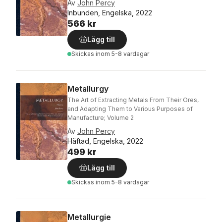
Av
John Percy
Inbunden, Engelska, 2022
566 kr
Lägg till
Skickas
inom 5-8 vardagar
Metallurgy
The Art of Extracting Metals From Their Ores,
and Adapting Them to Various Purposes of
Manufacture; Volume 2
Av
John Percy
Häftad, Engelska, 2022
499 kr
Lägg till
Skickas
inom 5-8 vardagar
Metallurgie