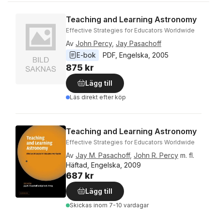
Teaching and Learning Astronomy
Effective Strategies for Educators Worldwide
Av
John Percy
,
Jay Pasachoff
E-bok
PDF
, 
Engelska
, 
2005
875 kr
Lägg till
Läs direkt efter köp
Teaching and Learning Astronomy
Effective Strategies for Educators Worldwide
Av
Jay M. Pasachoff
,
John R. Percy
m. fl.
Häftad, Engelska, 2009
687 kr
Lägg till
Skickas
inom 7-10 vardagar