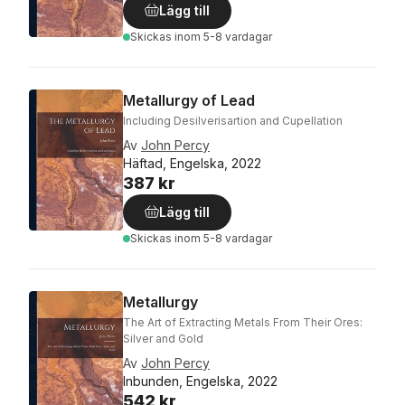
Lägg till
Skickas
inom 5-8 vardagar
Metallurgy of Lead
Including Desilverisartion and Cupellation
Av
John Percy
Häftad, Engelska, 2022
387 kr
Lägg till
Skickas
inom 5-8 vardagar
Metallurgy
The Art of Extracting Metals From Their Ores:
Silver and Gold
Av
John Percy
Inbunden, Engelska, 2022
542 kr