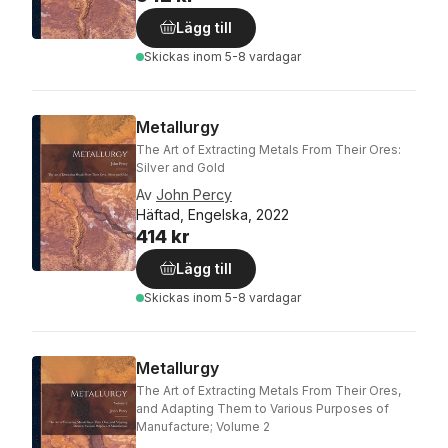
Lägg till
Skickas
inom 5-8 vardagar
Metallurgy
The Art of Extracting Metals From Their Ores:
Silver and Gold
Av
John Percy
Häftad, Engelska, 2022
414 kr
Lägg till
Skickas
inom 5-8 vardagar
Metallurgy
The Art of Extracting Metals From Their Ores,
and Adapting Them to Various Purposes of
Manufacture; Volume 2