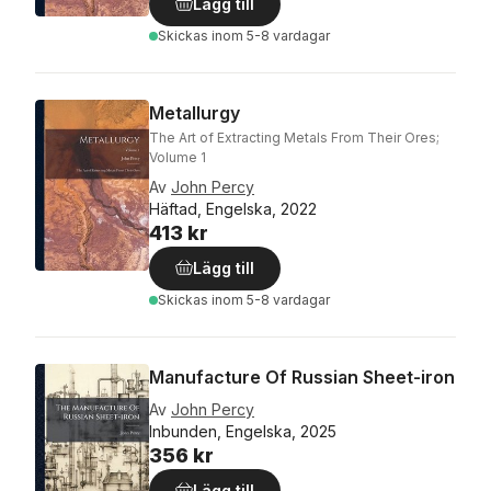
Lägg till
Skickas
inom 5-8 vardagar
Metallurgy
The Art of Extracting Metals From Their Ores;
Volume 1
Av
John Percy
Häftad, Engelska, 2022
413 kr
Lägg till
Skickas
inom 5-8 vardagar
Manufacture Of Russian Sheet-iron
Av
John Percy
Inbunden, Engelska, 2025
356 kr
Lägg till