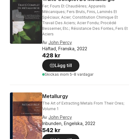
Fer; Fours Et Chaudières; Appareils
Mécaniques; Fers Bruts, Finis, Laminés Et
Spéciaux; Acier; Constitiution Chimique Et
Travail Des Aciers; Acier Fondu; Procédé
Bessemer, Etc.; Résistance Des Fontes, Fers Et
Aciers
Av
John Percy
Häftad, Franska, 2022
428 kr
Lägg till
Skickas
inom 5-8 vardagar
Metallurgy
The Art of Extracting Metals From Their Ores;
Volume 1
Av
John Percy
Inbunden, Engelska, 2022
542 kr