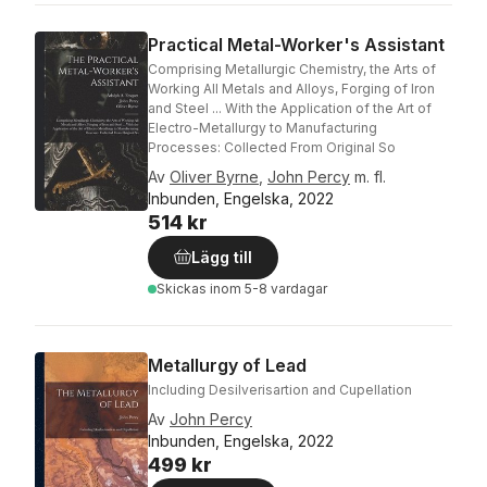
Practical Metal-Worker's Assistant
Comprising Metallurgic Chemistry, the Arts of
Working All Metals and Alloys, Forging of Iron
and Steel ... With the Application of the Art of
Electro-Metallurgy to Manufacturing
Processes: Collected From Original So
Av
Oliver Byrne
,
John Percy
m. fl.
Inbunden, Engelska, 2022
514 kr
Lägg till
Skickas
inom 5-8 vardagar
Metallurgy of Lead
Including Desilverisartion and Cupellation
Av
John Percy
Inbunden, Engelska, 2022
499 kr