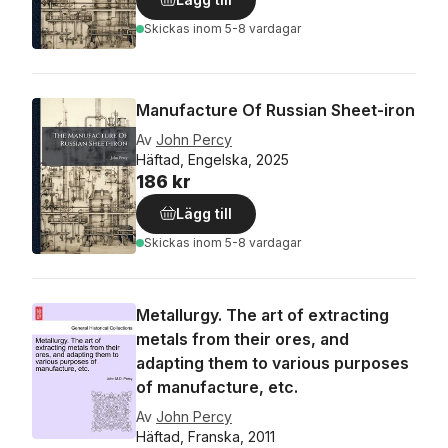
Skickas
inom 5-8 vardagar
Manufacture Of Russian Sheet-iron
Av
John Percy
Häftad, Engelska, 2025
186 kr
Lägg till
Skickas
inom 5-8 vardagar
Metallurgy. The art of extracting
metals from their ores, and
adapting them to various purposes
of manufacture, etc.
Av
John Percy
Häftad, Franska, 2011