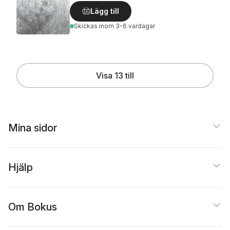
Lägg till
Skickas
inom 3-6 vardagar
Visa 13 till
Mina sidor
Hjälp
Om Bokus