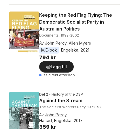
Keeping the Red Flag Flying: The
Democratic Socialist Party in
Australian Politics
Documents, 1992-2002
Av
John Percy
,
Allen Myers
E-bok
Engelska
, 
2021
794 kr
Lägg till
Läs direkt efter köp
Del 2 - History of the DSP
Against the Stream
The Socialist Workers Party, 1972-92
Av
John Percy
Häftad, Engelska, 2017
359 kr