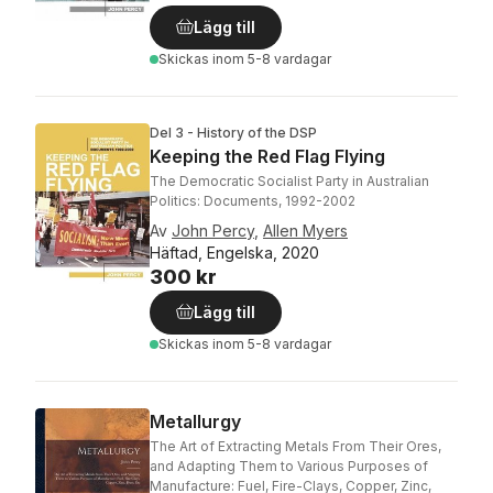
Lägg till
Skickas
inom 5-8 vardagar
Del 3 - History of the DSP
Keeping the Red Flag Flying
The Democratic Socialist Party in Australian
Politics: Documents, 1992-2002
Av
John Percy
,
Allen Myers
Häftad, Engelska, 2020
300 kr
Lägg till
Skickas
inom 5-8 vardagar
Metallurgy
The Art of Extracting Metals From Their Ores,
and Adapting Them to Various Purposes of
Manufacture: Fuel, Fire-Clays, Copper, Zinc,