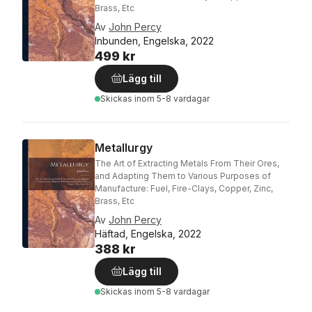
Brass, Etc
Av
John Percy
Inbunden, Engelska, 2022
499 kr
Lägg till
Skickas
inom 5-8 vardagar
Metallurgy
The Art of Extracting Metals From Their Ores,
and Adapting Them to Various Purposes of
Manufacture: Fuel, Fire-Clays, Copper, Zinc,
Brass, Etc
Av
John Percy
Häftad, Engelska, 2022
388 kr
Lägg till
Skickas
inom 5-8 vardagar