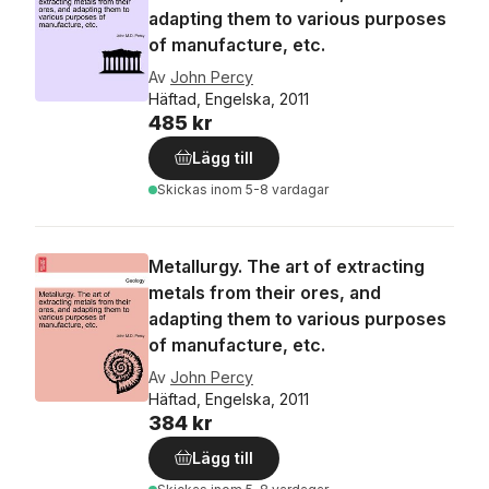
adapting them to various purposes
of manufacture, etc.
Av
John Percy
Häftad, Engelska, 2011
485 kr
Lägg till
Skickas
inom 5-8 vardagar
Metallurgy. The art of extracting
metals from their ores, and
adapting them to various purposes
of manufacture, etc.
Av
John Percy
Häftad, Engelska, 2011
384 kr
Lägg till