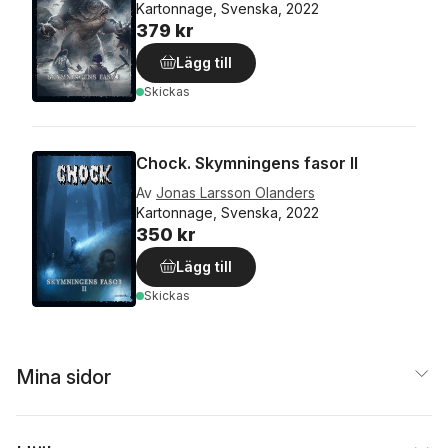
Kartonnage, Svenska, 2022
379 kr
Lägg till
Skickas
Chock. Skymningens fasor II
Av
Jonas Larsson Olanders
Kartonnage, Svenska, 2022
350 kr
Lägg till
Skickas
Mina sidor