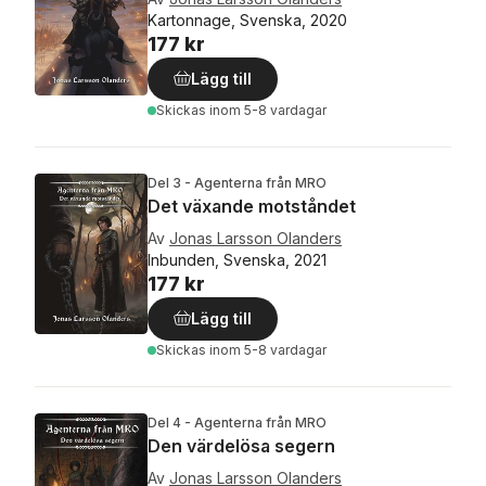
Kartonnage, Svenska, 2020
177 kr
Lägg till
Skickas
inom 5-8 vardagar
Del 3 - Agenterna från MRO
Det växande motståndet
Av
Jonas Larsson Olanders
Inbunden, Svenska, 2021
177 kr
Lägg till
Skickas
inom 5-8 vardagar
Del 4 - Agenterna från MRO
Den värdelösa segern
Av
Jonas Larsson Olanders