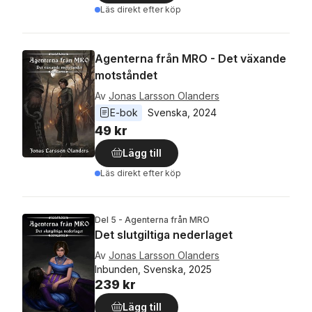
Läs direkt efter köp
Agenterna från MRO - Det växande
motståndet
Av
Jonas Larsson Olanders
E-bok
Svenska
, 
2024
49 kr
Lägg till
Läs direkt efter köp
Del 5 - Agenterna från MRO
Det slutgiltiga nederlaget
Av
Jonas Larsson Olanders
Inbunden, Svenska, 2025
239 kr
Lägg till