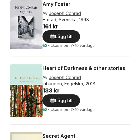
Amy Foster
Av
Joseph Conrad
Häftad, Svenska, 1998
161 kr
Lägg till
Skickas
inom 7-10 vardagar
Heart of Darkness & other stories
Av
Joseph Conrad
Inbunden, Engelska, 2018
133 kr
Lägg till
Skickas
inom 7-10 vardagar
Secret Agent