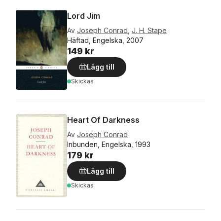
Lord Jim
Av
Joseph Conrad
,
J. H. Stape
Häftad, Engelska, 2007
149 kr
Lägg till
Skickas
Heart Of Darkness
Av
Joseph Conrad
Inbunden, Engelska, 1993
179 kr
Lägg till
Skickas