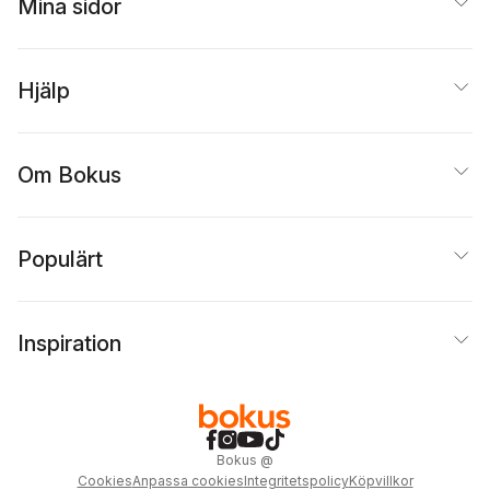
Mina sidor
Hjälp
Om Bokus
Populärt
Inspiration
Bokus
@
Cookies
Anpassa cookies
Integritetspolicy
Köpvillkor