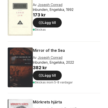
Av
Joseph Conrad
Inbunden, Engelska, 1992
173 kr
Lägg till
Skickas
Mirror of the Sea
Av
Joseph Conrad
Inbunden, Engelska, 2022
382 kr
Lägg till
Skickas
inom 5-8 vardagar
Mörkrets hjärta