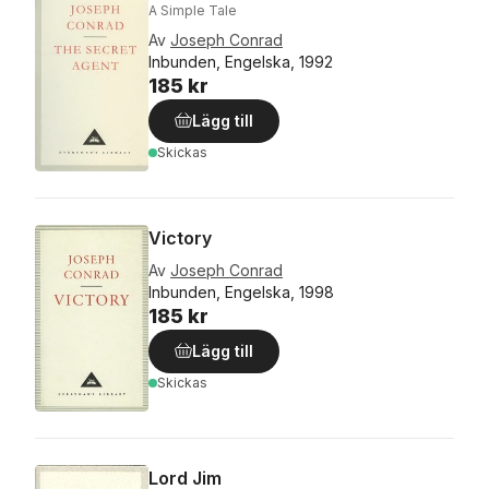
A Simple Tale
Av
Joseph Conrad
Inbunden, Engelska, 1992
185 kr
Lägg till
Skickas
Victory
Av
Joseph Conrad
Inbunden, Engelska, 1998
185 kr
Lägg till
Skickas
Lord Jim