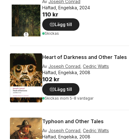
Av
Joseph Conrad
Häftad, Engelska, 2024
110 kr
Lägg till
Skickas
Heart of Darkness and Other Tales
Av
Joseph Conrad
,
Cedric Watts
Häftad, Engelska, 2008
102 kr
Lägg till
Skickas
inom 5-8 vardagar
Typhoon and Other Tales
Av
Joseph Conrad
,
Cedric Watts
Häftad, Engelska, 2008