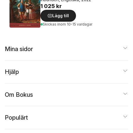
1 025 kr
Lägg till
Skickas
inom 10-15 vardagar
Mina sidor
Hjälp
Om Bokus
Populärt