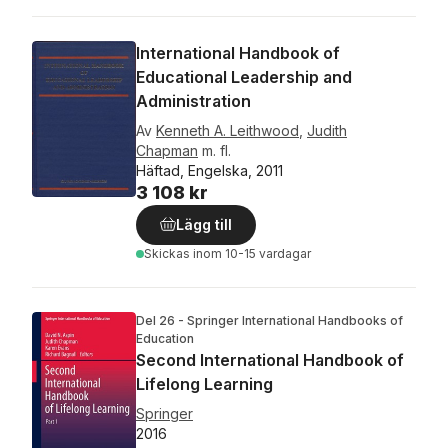
International Handbook of
Educational Leadership and
Administration
Av
Kenneth A. Leithwood
,
Judith
Chapman
m. fl.
Häftad, Engelska, 2011
3 108 kr
Lägg till
Skickas
inom 10-15 vardagar
Del 26 - Springer International Handbooks of
Education
Second International Handbook of
Lifelong Learning
Springer
2016