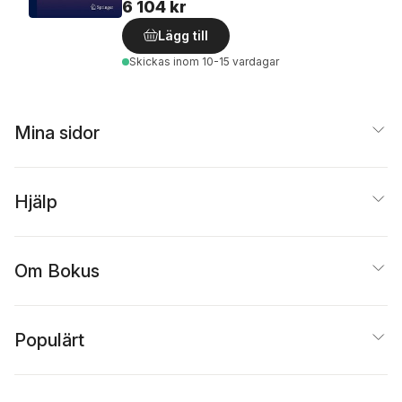
6 104 kr
Lägg till
Skickas
inom 10-15 vardagar
Mina sidor
Hjälp
Om Bokus
Populärt