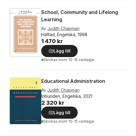
School, Community and Lifelong
Learning
Av
Judith Chapman
Häftad, Engelska, 1998
1 470 kr
Lägg till
Skickas
inom 10-15 vardagar
Educational Administration
Av
Judith Chapman
Inbunden, Engelska, 2021
2 320 kr
Lägg till
Skickas
inom 10-15 vardagar