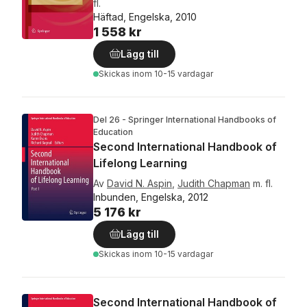
fl.
Häftad, Engelska, 2010
1 558 kr
Lägg till
Skickas
inom 10-15 vardagar
Del 26 - Springer International Handbooks of
Education
Second International Handbook of
Lifelong Learning
Av
David N. Aspin
,
Judith Chapman
m. fl.
Inbunden, Engelska, 2012
5 176 kr
Lägg till
Skickas
inom 10-15 vardagar
Second International Handbook of