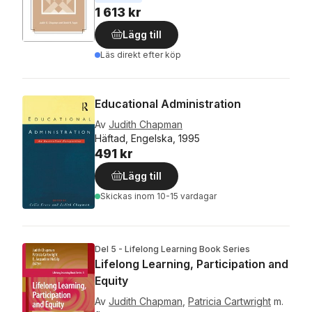
1 613 kr
Lägg till
Läs direkt efter köp
Educational Administration
Av
Judith Chapman
Häftad, Engelska, 1995
491 kr
Lägg till
Skickas
inom 10-15 vardagar
Del 5 - Lifelong Learning Book Series
Lifelong Learning, Participation and
Equity
Av
Judith Chapman
,
Patricia Cartwright
m.