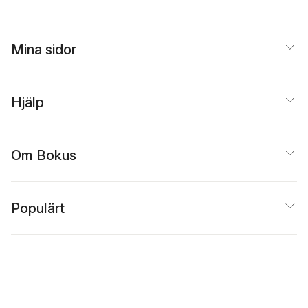
Mina sidor
Hjälp
Om Bokus
Populärt
Inspiration