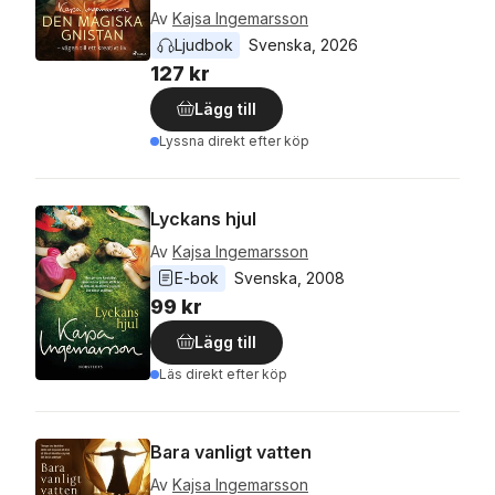
Av
Kajsa Ingemarsson
Ljudbok
Svenska
, 
2026
127 kr
Lägg till
Lyssna direkt efter köp
Lyckans hjul
Av
Kajsa Ingemarsson
E-bok
Svenska
, 
2008
99 kr
Lägg till
Läs direkt efter köp
Bara vanligt vatten
Av
Kajsa Ingemarsson