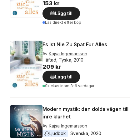
153 kr
Lägg till
Läs direkt efter köp
Es Ist Nie Zu Spat Fur Alles
Av
Kajsa Ingemarsson
Häftad, Tyska, 2010
209 kr
Lägg till
Skickas
inom 3-6 vardagar
Modern mystik: den dolda vägen till
inre klarhet
Av
Kajsa Ingemarsson
Ljudbok
Svenska
, 
2020