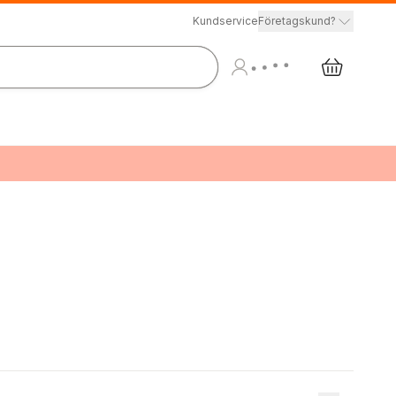
Kundservice
Företagskund?